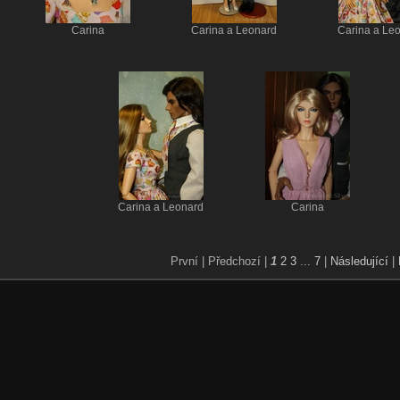
Carina
Carina a Leonard
Carina a Le
Carina a Leonard
Carina
První |
Předchozí |
1
2
3
...
7
|
Následující
|