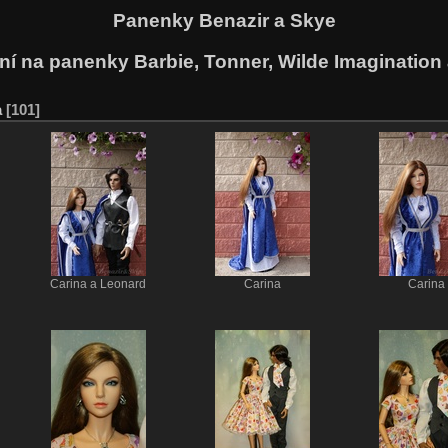
Panenky Benazir a Skye
ní na panenky Barbie, Tonner, Wilde Imagination
a
101
Carina a Leonard
Carina
Carina