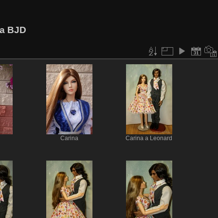
 a BJD
Carina
Carina a Leonard