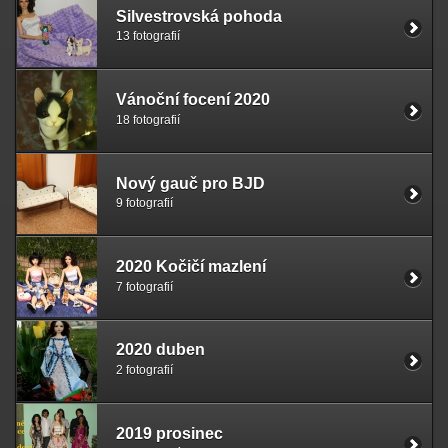
Silvestrovská pohoda
13 fotografií
Vánoční focení 2020
18 fotografií
Nový gauč pro BJD
9 fotografií
2020 Kočičí mazlení
7 fotografií
2020 duben
2 fotografií
2019 prosinec