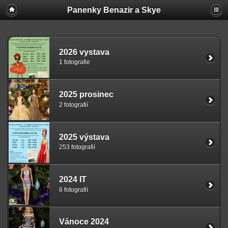
Panenky Benazir a Skye
2026 vystava
1 fotografie
2025 prosinec
2 fotografií
2025 výstava
253 fotografií
2024 IT
6 fotografií
Vánoce 2024