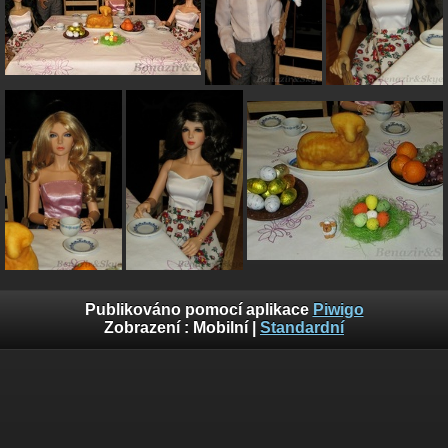
Publikováno pomocí aplikace
Piwigo
Zobrazení :
Mobilní
|
Standardní