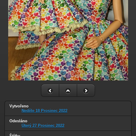
Vytvořeno
Neděle 18 Prosinec 2022
Odesláno
Úterý 27 Prosinec 2022
Štítky